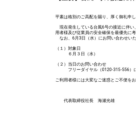
平素は格別のご高配を賜り、厚く御礼申し
現在発生している台風6号の接近に伴い、
用者様及び従業員の安全確保を最優先に考
なお、6月3日（水）にお問い合わせいた
（１）対象日
６月３日（水）
（２）当日のお問い合わせ
フリーダイヤル（0120-315-556
ご利用者様には大変なご迷惑とご不便をお
株式会社日
代表取締役社長 海瀬光雄