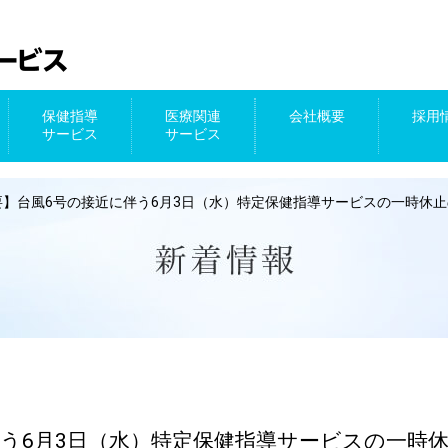
保健指導
医療関連
会社概要
採用
サービス
サービス
-
要】台風6号の接近に伴う6月3日（水）特定保健指導サービスの一時休
伴う6月3日（水）特定保健指導サービスの一時