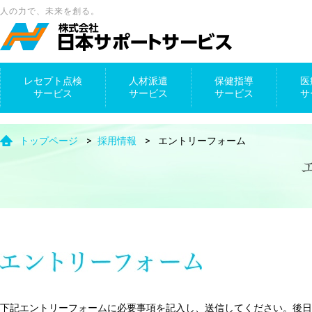
人の力で、未来を創る。
レセプト点検
人材派遣
保健指導
医
サービス
サービス
サービス
サ
トップページ
>
採用情報
>
エントリーフォーム
下記エントリーフォームに必要事項を記入し、送信してください。後日