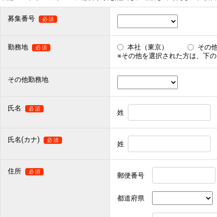
募集番号
必須
勤務地
本社（東京）
その
必須
※その他を選択された方は、下
その他勤務地
氏名
必須
姓
氏名(カナ)
必須
姓
住所
必須
郵便番号
都道府県