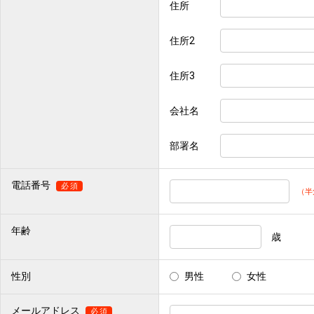
住所
住所2
住所3
会社名
部署名
電話番号
必須
（半
年齢
歳
性別
男性
女性
メールアドレス
必須